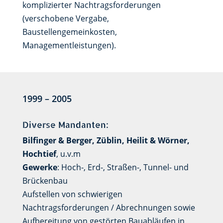
komplizierter Nachtragsforderungen
(verschobene Vergabe,
Baustellengemeinkosten,
Managementleistungen).
1999 – 2005
Diverse Mandanten:
Bilfinger & Berger, Züblin, Heilit & Wörner,
Hochtief
, u.v.m
Gewerke
: Hoch-, Erd-, Straßen-, Tunnel- und
Brückenbau
Aufstellen von schwierigen
Nachtragsforderungen / Abrechnungen sowie
Aufbereitung von gestörten Bauabläufen in