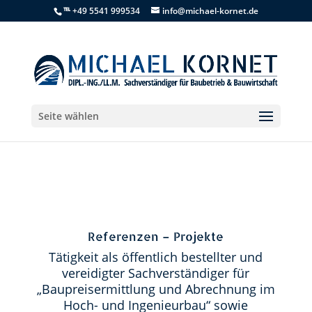
℡ +49 5541 999534
info@michael-kornet.de
Seite wählen
Referenzen – Projekte
Tätigkeit als öffentlich bestellter und
vereidigter Sachverständiger für
„Baupreisermittlung und Abrechnung im
Hoch- und Ingenieurbau“ sowie