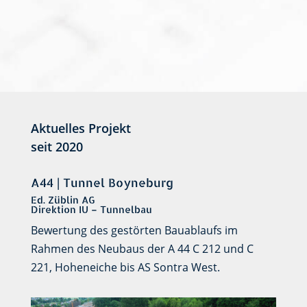
Aktuelles Projekt
seit 2020
A44 | Tunnel Boyneburg
Ed. Züblin AG
Direktion IU – Tunnelbau
Bewertung des gestörten Bauablaufs im
Rahmen des Neubaus der A 44 C 212 und C
221, Hoheneiche bis AS Sontra West.